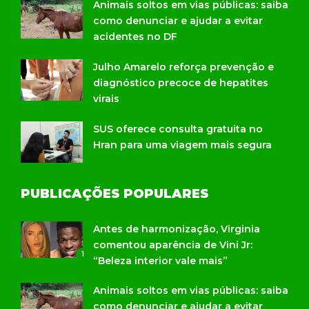
Animais soltos em vias públicas: saiba
como denunciar e ajudar a evitar
acidentes no DF
Julho Amarelo reforça prevenção e
diagnóstico precoce de hepatites
virais
SUS oferece consulta gratuita no
Hran para uma viagem mais segura
PUBLICAÇÕES POPULARES
Antes de harmonização, Virginia
comentou aparência de Vini Jr:
1
“Beleza interior vale mais”
Animais soltos em vias públicas: saiba
como denunciar e ajudar a evitar