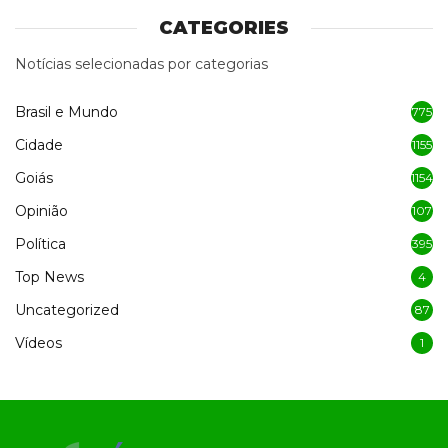
CATEGORIES
Notícias selecionadas por categorias
Brasil e Mundo
775
Cidade
1155
Goiás
1154
Opinião
107
Política
395
Top News
4
Uncategorized
87
Vídeos
1