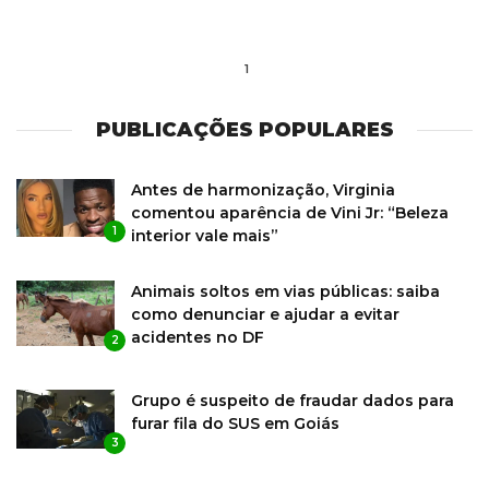
1
PUBLICAÇÕES POPULARES
Antes de harmonização, Virginia
comentou aparência de Vini Jr: “Beleza
1
interior vale mais”
Animais soltos em vias públicas: saiba
como denunciar e ajudar a evitar
acidentes no DF
2
Grupo é suspeito de fraudar dados para
furar fila do SUS em Goiás
3