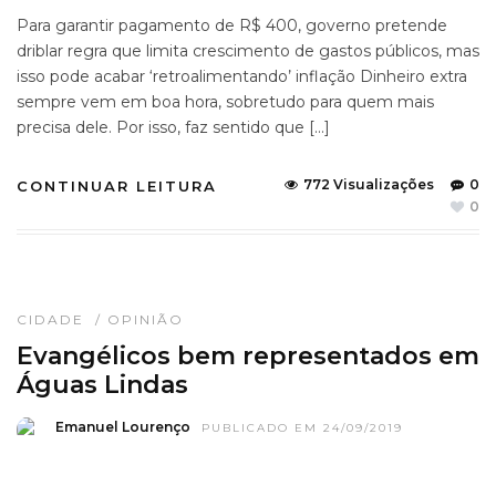
Para garantir pagamento de R$ 400, governo pretende
driblar regra que limita crescimento de gastos públicos, mas
isso pode acabar ‘retroalimentando’ inflação Dinheiro extra
sempre vem em boa hora, sobretudo para quem mais
precisa dele. Por isso, faz sentido que […]
772 Visualizações
0
CONTINUAR LEITURA
0
CIDADE
/
OPINIÃO
Evangélicos bem representados em
Águas Lindas
Emanuel Lourenço
PUBLICADO EM 24/09/2019