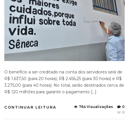
O benefício a ser creditado na conta dos servidores será de
R$ 1.637,50 (para 20 horas), R$ 2.456,25 (para 30 horas) e R$
3.275,00 (para 40 horas). No total, serão destinados cerca de
R$ 120 milhões para garantir o pagamento […]
764 Visualizações
0
CONTINUAR LEITURA
0