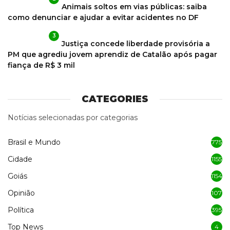
Animais soltos em vias públicas: saiba
como denunciar e ajudar a evitar acidentes no DF
3
Justiça concede liberdade provisória a
PM que agrediu jovem aprendiz de Catalão após pagar
fiança de R$ 3 mil
CATEGORIES
Notícias selecionadas por categorias
Brasil e Mundo
775
Cidade
1155
Goiás
1154
Opinião
107
Política
395
Top News
4