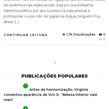
ser polêmica nas redes sociais. Seja por sua belíssima
trajetória política, por seu sucesso na vida pessoal e
profissional, ou por não ter papas na língua, ninguém fica
alheio […]
1.7K Visualizações
0
CONTINUAR LEITURA
0
1
PUBLICAÇÕES POPULARES
1
Antes de harmonização, Virginia
comentou aparência de Vini Jr: “Beleza interior vale
mais”
2