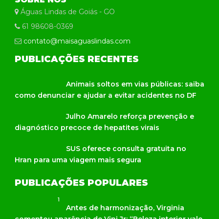
Águas Lindas de Goiás - GO
61 98608-0369
contato@maisaguaslindas.com
PUBLICAÇÕES RECENTES
Animais soltos em vias públicas: saiba
como denunciar e ajudar a evitar acidentes no DF
Julho Amarelo reforça prevenção e
diagnóstico precoce de hepatites virais
SUS oferece consulta gratuita no
Hran para uma viagem mais segura
PUBLICAÇÕES POPULARES
1
Antes de harmonização, Virginia
comentou aparência de Vini Jr: “Beleza interior vale