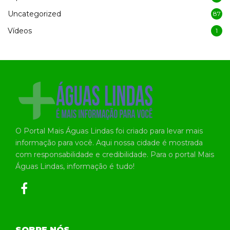
Uncategorized
87
Vídeos
1
O Portal Mais Águas Lindas foi criado para levar mais
informação para você. Aqui nossa cidade é mostrada
com responsabilidade e credibilidade. Para o portal Mais
Águas Lindas, informação é tudo!
SOBRE NÓS