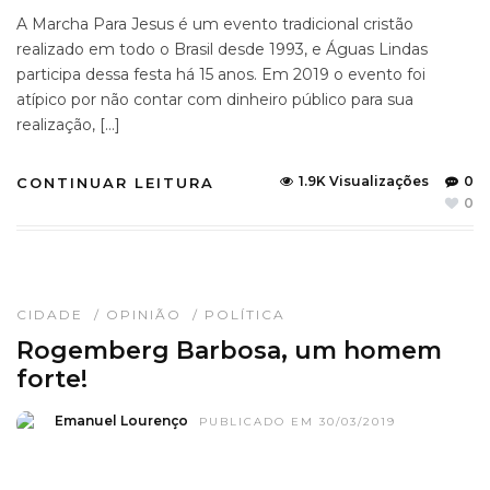
A Marcha Para Jesus é um evento tradicional cristão
realizado em todo o Brasil desde 1993, e Águas Lindas
participa dessa festa há 15 anos. Em 2019 o evento foi
atípico por não contar com dinheiro público para sua
realização, […]
1.9K Visualizações
0
CONTINUAR LEITURA
0
CIDADE
/
OPINIÃO
/
POLÍTICA
Rogemberg Barbosa, um homem
forte!
Emanuel Lourenço
PUBLICADO EM 30/03/2019