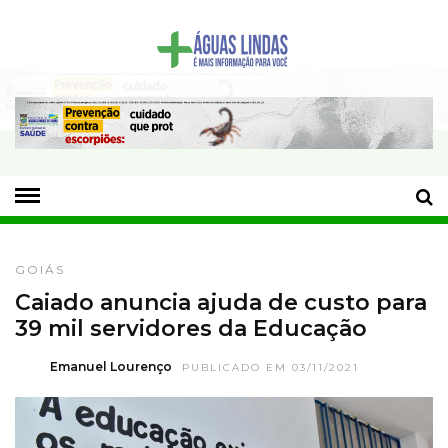
- Publicidade -
INÍCIO
» ROGEMBERG BARBOSA
ROGEMBERG BARBOSA
GOIÁS
Caiado anuncia ajuda de custo para
39 mil servidores da Educação
Emanuel Lourenço
PUBLICADO EM 03/11/2021