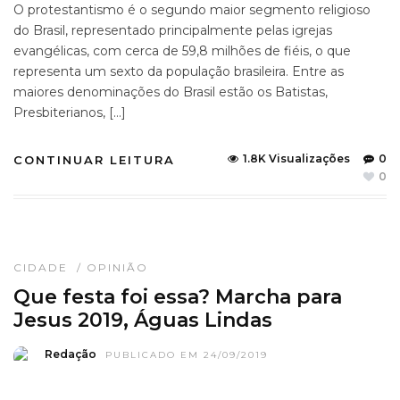
O protestantismo é o segundo maior segmento religioso
do Brasil, representado principalmente pelas igrejas
evangélicas, com cerca de 59,8 milhões de fiéis, o que
representa um sexto da população brasileira. Entre as
maiores denominações do Brasil estão os Batistas,
Presbiterianos, […]
1.8K Visualizações
0
CONTINUAR LEITURA
0
CIDADE
/
OPINIÃO
Que festa foi essa? Marcha para
Jesus 2019, Águas Lindas
Redação
PUBLICADO EM 24/09/2019