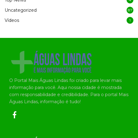
Top News
Uncategorized
87
Vídeos
1
O Portal Mais Águas Lindas foi criado para levar mais
informação para você. Aqui nossa cidade é mostrada
com responsabilidade e credibilidade. Para o portal Mais
Águas Lindas, informação é tudo!