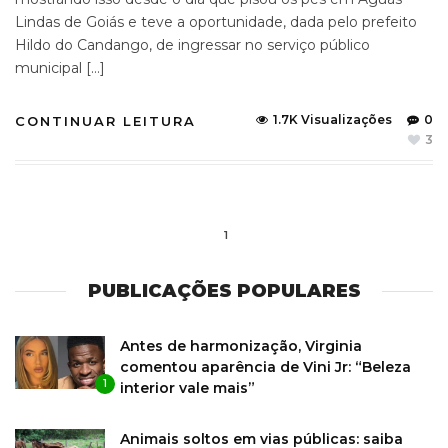
Lindas de Goiás e teve a oportunidade, dada pelo prefeito
Hildo do Candango, de ingressar no serviço público
municipal […]
1.7K Visualizações
0
CONTINUAR LEITURA
3
1
PUBLICAÇÕES POPULARES
Antes de harmonização, Virginia
comentou aparência de Vini Jr: “Beleza
1
interior vale mais”
Animais soltos em vias públicas: saiba