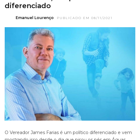
diferenciado
Emanuel Lourenço
PUBLICADO EM 08/11/2021
O Vereador James Farias é um político diferenciado e vem
mostrando isso desde o dia que pisou os pés em Águas