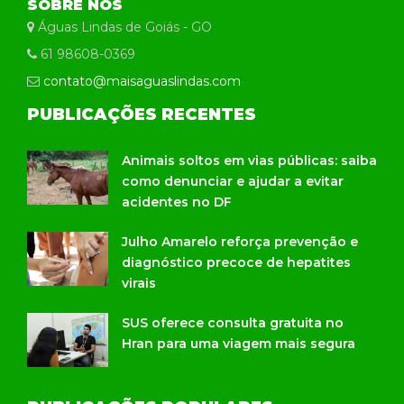
SOBRE NÓS
Águas Lindas de Goiás - GO
61 98608-0369
contato@maisaguaslindas.com
PUBLICAÇÕES RECENTES
Animais soltos em vias públicas: saiba
como denunciar e ajudar a evitar
acidentes no DF
Julho Amarelo reforça prevenção e
diagnóstico precoce de hepatites
virais
SUS oferece consulta gratuita no
Hran para uma viagem mais segura