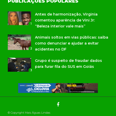
PUBLICAÇÕES POPULARES
Antes de harmonização, Virginia
comentou aparência de Vini Jr:
1
“Beleza interior vale mais”
Animais soltos em vias públicas: saiba
como denunciar e ajudar a evitar
2
acidentes no DF
Grupo é suspeito de fraudar dados
para furar fila do SUS em Goiás
3
© Copyright Mais Águas Lindas