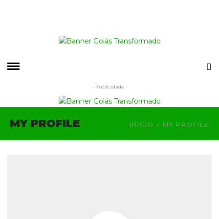
- Publicidade -
MY PROFILE
INÍCIO
» MY PROFILE