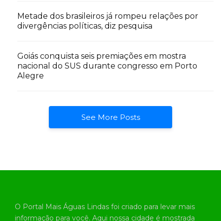
Metade dos brasileiros já rompeu relações por
divergências políticas, diz pesquisa
Goiás conquista seis premiações em mostra
nacional do SUS durante congresso em Porto
Alegre
See More Posts
O Portal Mais Águas Lindas foi criado para levar mais
informação para você. Aqui nossa cidade é mostrada