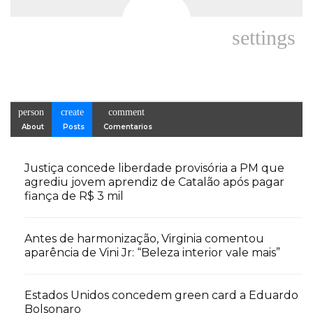
settings
person
create
comment
About
Posts
Comentarios
Justiça concede liberdade provisória a PM que
agrediu jovem aprendiz de Catalão após pagar
fiança de R$ 3 mil
Antes de harmonização, Virginia comentou
aparência de Vini Jr: “Beleza interior vale mais”
Estados Unidos concedem green card a Eduardo
Bolsonaro